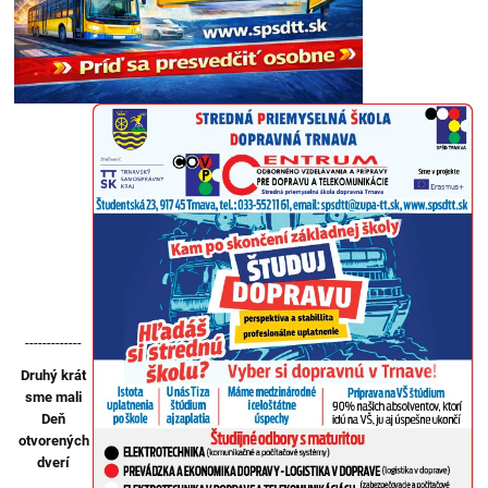
-------------
Druhý krát
sme mali
Deň
otvorených
dverí