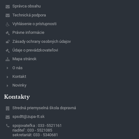
Správca obsahu
Technická podpora
Vyhlásenie o prístupnosti
Právne informácie
Zásady ochrany osobných údajov
Údaje o prevádzkovateľovi
Mapa stránok
O nás
Kontakt
Novinky
Kontakty
Stredná priemyselná škola dopravná
spsdtt@zupa-tt.sk
spojovateľka : 033 -5521161
riaditeľ : 033 - 5521085
sekretariát: 033 - 5340681