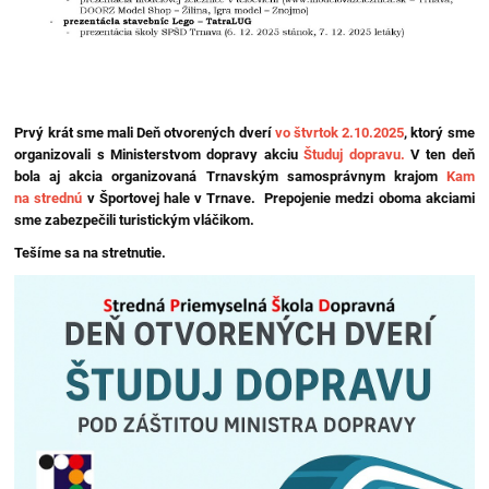
Prvý krát sme mali Deň otvorených dverí
vo štvrtok 2.10.2025
, ktorý sme
organizovali s Ministerstvom dopravy akciu
Študuj dopravu.
V ten deň
bola aj akcia organizovaná Trnavským samosprávnym krajom
Kam
na strednú
v Športovej hale v Trnave. Prepojenie medzi oboma akciami
sme zabezpečili turistickým vláčikom.
Tešíme sa na stretnutie.