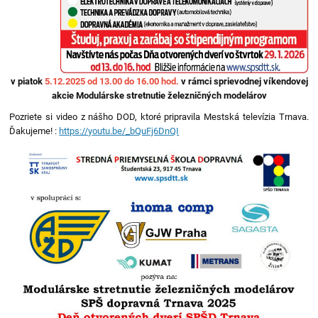
v piatok
5.12.2025 od 13.00 do 16.00 hod.
v rámci sprievodnej víkendovej
akcie Modulárske stretnutie železničných modelárov
Pozriete si video z nášho DOD, ktoré pripravila Mestská televízia Trnava.
Ďakujeme! :
https://youtu.be/_bQuFj6DnQI