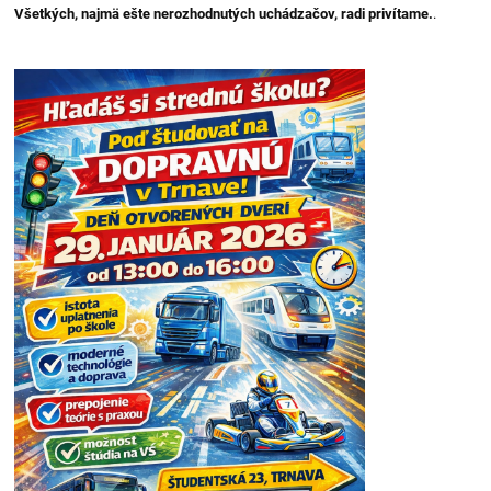
Všetkých, najmä ešte nerozhodnutých uchádzačov, radi privítame.
.