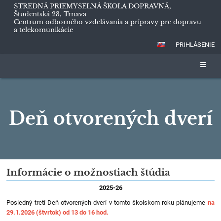
STREDNÁ PRIEMYSELNÁ ŠKOLA DOPRAVNÁ,
Študentská 23, Trnava
Centrum odborného vzdelávania a prípravy pre dopravu
a telekomunikácie
PRIHLÁSENIE
Deň otvorených dverí
Deň
Informácie o možnostiach štúdia
otvorených
2025-26
dverí
Posledný tretí Deň otvorených dverí v tomto školskom roku plánujeme
na
29.1.2026 (štvrtok) od 13 do 16 hod.