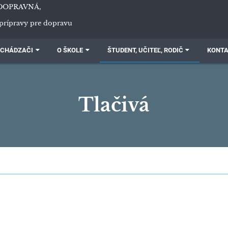
DOPRAVNÁ,
prípravy pre dopravu
CHÁDZAČI
O ŠKOLE
ŠTUDENT, UČITEĽ, RODIČ
KONT
Tlačivá