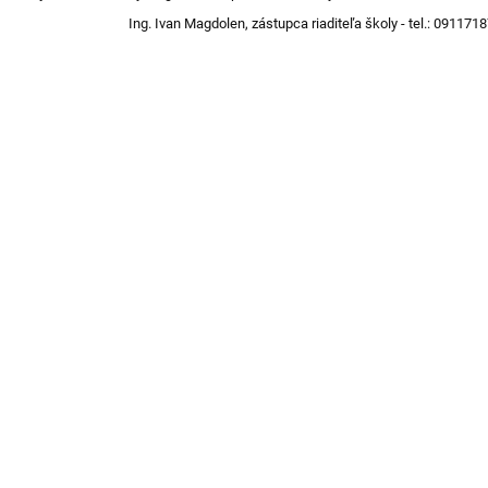
ng. Ivan Magdolen, zástupca riaditeľa školy - tel.: 0911718