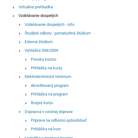
Virtuálna prehliadka
Vzdelávanie dospelých
Vzdelávanie dospelých - info
Študijné odbory - pomaturitné štúdium
Externé štúdium
Vyhláška 508/2009
Ponuka kurzov
Prihlášky na kurzy
Elektrotechnické minimum
Akreditovaný program
Prihláška na program
Rozpis kurzu
Dopravca v cestnej doprave
Príprava na odbornú spôsobilosť
Prihláška na kurz
Logistika v preprave tovarov