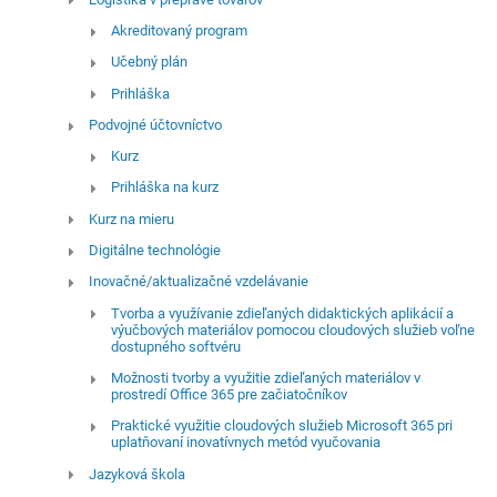
Akreditovaný program
Učebný plán
Prihláška
Podvojné účtovníctvo
Kurz
Prihláška na kurz
Kurz na mieru
Digitálne technológie
Inovačné/aktualizačné vzdelávanie
Tvorba a využívanie zdieľaných didaktických aplikácií a
výučbových materiálov pomocou cloudových služieb voľne
dostupného softvéru
Možnosti tvorby a využitie zdieľaných materiálov v
prostredí Office 365 pre začiatočníkov
Praktické využitie cloudových služieb Microsoft 365 pri
uplatňovaní inovatívnych metód vyučovania
Jazyková škola