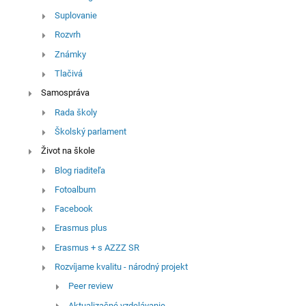
Suplovanie
Rozvrh
Známky
Tlačivá
Samospráva
Rada školy
Školský parlament
Život na škole
Blog riaditeľa
Fotoalbum
Facebook
Erasmus plus
Erasmus + s AZZZ SR
Rozvíjame kvalitu - národný projekt
Peer review
Aktualizačné vzdelávanie