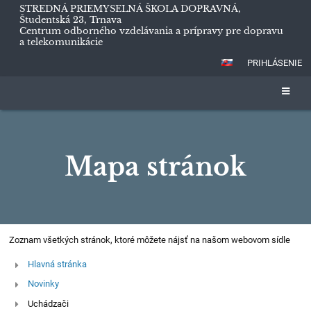
STREDNÁ PRIEMYSELNÁ ŠKOLA DOPRAVNÁ,
Študentská 23, Trnava
Centrum odborného vzdelávania a prípravy pre dopravu
a telekomunikácie
PRIHLÁSENIE
Mapa stránok
Mapa
Zoznam všetkých stránok, ktoré môžete nájsť na našom webovom sídle
stránok
Hlavná stránka
Novinky
Uchádzači