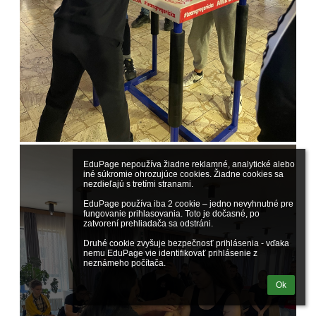
EduPage nepoužíva žiadne reklamné, analytické alebo 
iné súkromie ohrozujúce cookies. Žiadne cookies sa 
nezdieľajú s tretími stranami.

EduPage používa iba 2 cookie – jedno nevyhnutné pre 
fungovanie prihlasovania. Toto je dočasné, po 
zatvorení prehliadača sa odstráni.

Druhé cookie zvyšuje bezpečnosť prihlásenia - vďaka 
nemu EduPage vie identifikovať prihlásenie z 
neznámeho počítača.
Ok