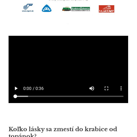
Koľko lásky sa zmestí do krabice od
topánok?