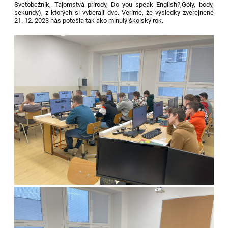
Svetobežník, Tajomstvá prírody, Do you speak English?,Góly, body,
sekundy), z ktorých si vyberali dve. Veríme, že výsledky zverejnené
21. 12. 2023 nás potešia tak ako minulý školský rok.