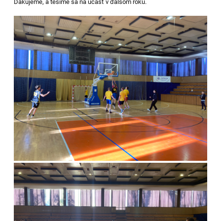
Ďakujeme, a tešíme sa na účasť v ďalšom roku.