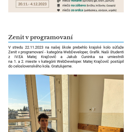
Zenit v programovaní
V stredu 22.11.2023 na našej škole prebehlo krajské kolo súťaže
Zenit v programovaní - kategória WebDeveloper, Grafik. Naši študenti
z IV.EA Matej Krajčovič a Jakub Cuninka sa umiestnili
na 1. a 2. mieste v kategórii WebDeveloper. Matej Krajčovič postúpil
do celoslovenského kola. Gratulujeme.