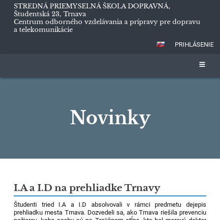
STREDNÁ PRIEMYSELNÁ ŠKOLA DOPRAVNÁ,
Študentská 23, Trnava
Centrum odborného vzdelávania a prípravy pre dopravu
a telekomunikácie
PRIHLÁSENIE
Novinky
Novinky
I.A a I.D na prehliadke Trnavy
Študenti tried I.A a I.D absolvovali v rámci predmetu dejepis
prehliadku mesta Trnava. Dozvedeli sa, ako Trnava riešila prevenciu