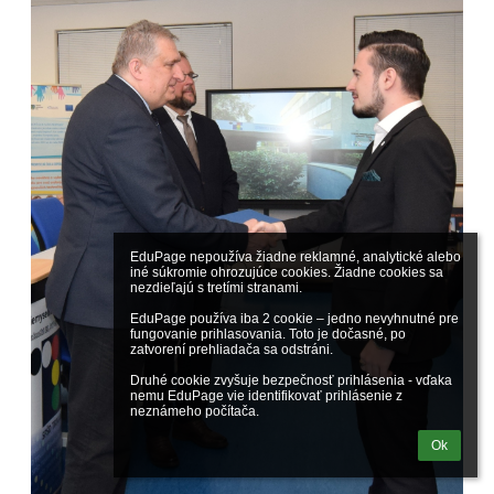
EduPage nepoužíva žiadne reklamné, analytické alebo 
iné súkromie ohrozujúce cookies. Žiadne cookies sa 
nezdieľajú s tretími stranami.

EduPage používa iba 2 cookie – jedno nevyhnutné pre 
fungovanie prihlasovania. Toto je dočasné, po 
zatvorení prehliadača sa odstráni.

Druhé cookie zvyšuje bezpečnosť prihlásenia - vďaka 
nemu EduPage vie identifikovať prihlásenie z 
neznámeho počítača.
Ok