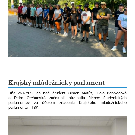
Krajský mládežnícky parlament
Dňa 26.5.2026 sa naši študenti Šimon Motúz, Lucia Benovicová
a Petra Orešanská zúčastnili stretnutia členov študentských
parlamentov za účelom zriadenia Krajského mládežníckeho
parlamentu TTSK.