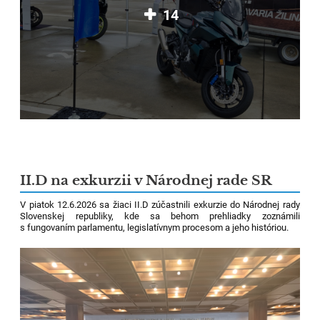
14
II.D na exkurzii v Národnej rade SR
V piatok 12.6.2026 sa žiaci II.D zúčastnili exkurzie do Národnej rady
Slovenskej republiky, kde sa behom prehliadky zoznámili
s fungovaním parlamentu, legislatívnym procesom a jeho históriou.