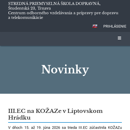
STREDNÁ PRIEMYSELNÁ ŠKOLA DOPRAVNÁ,
Študentská 23, Trnava
Centrum odborného vzdelávania a prípravy pre dopravu
a telekomunikácie
PRIHLÁSENIE
Novinky
Novinky
III.EC na KOŽAZe v Liptovskom
Hrádku
V dňoch 15. až 19. júna 2026 sa trieda III.EC zúčastnila KOŽAZu