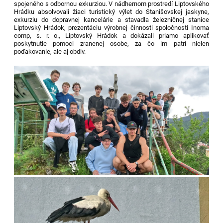
spojeného s odbornou exkurziou. V nádhernom prostredí Liptovského
Hrádku absolvovali žiaci turistický výlet do Stanišovskej jaskyne,
exkurziu do dopravnej kancelárie a stavadla železničnej stanice
Liptovský Hrádok, prezentáciu výrobnej činnosti spoločnosti Inoma
comp, s. r. o., Liptovský Hrádok a dokázali priamo aplikovať
poskytnutie pomoci zranenej osobe, za čo im patrí nielen
poďakovanie, ale aj obdiv.