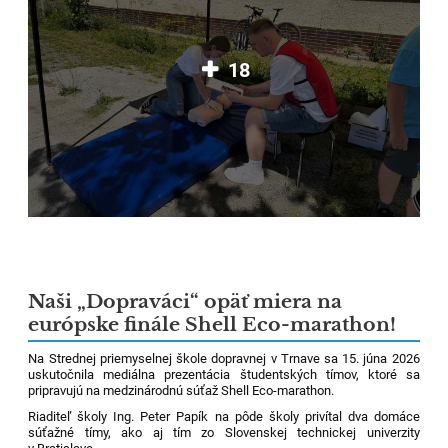
18
Naši „Dopraváci“ opäť miera na
európske finále Shell Eco-marathon!
Na Strednej priemyselnej škole dopravnej v Trnave sa 15. júna 2026
uskutočnila mediálna prezentácia študentských tímov, ktoré sa
pripravujú na medzinárodnú súťaž Shell Eco-marathon.
Riaditeľ školy Ing. Peter Papík na pôde školy privítal dva domáce
súťažné tímy, ako aj tím zo Slovenskej technickej univerzity