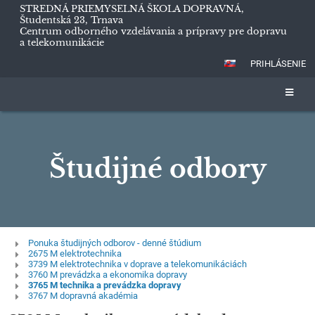
STREDNÁ PRIEMYSELNÁ ŠKOLA DOPRAVNÁ,
Študentská 23, Trnava
Centrum odborného vzdelávania a prípravy pre dopravu
a telekomunikácie
PRIHLÁSENIE
Študijné odbory
Študijné
Ponuka študijných odborov - denné štúdium
2675 M elektrotechnika
odbory
3739 M elektrotechnika v doprave a telekomunikáciách
3760 M prevádzka a ekonomika dopravy
3765 M technika a prevádzka dopravy
3767 M dopravná akadémia