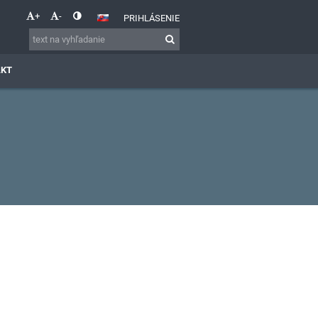
+
-
PRIHLÁSENIE
AKT