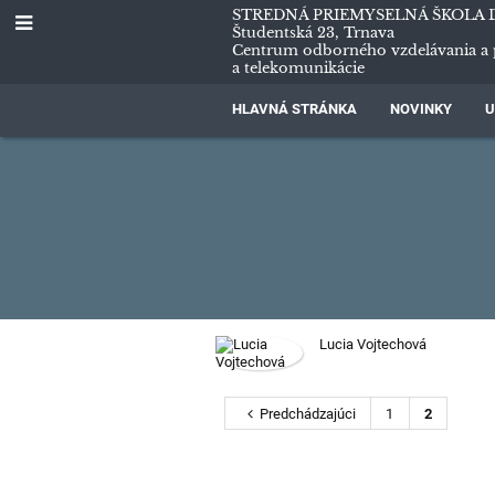
STREDNÁ PRIEMYSELNÁ ŠKOLA 
Študentská 23, Trnava
Centrum odborného vzdelávania a 
a telekomunikácie
HLAVNÁ STRÁNKA
NOVINKY
U
Učitelia
Lucia Vojtechová
Predchádzajúci
1
2