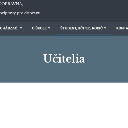
DOPRAVNÁ,
prípravy pre dopravu
CHÁDZAČI
O ŠKOLE
ŠTUDENT, UČITEĽ, RODIČ
KONT
Učitelia