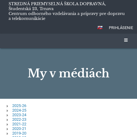
STREDNÁ PRIEMYSELNÁ ŠKOLA DOPRAVNÁ,
Študentská 23, Trnava
Centrum odborného vzdelávania a prípravy pre dopravu
a telekomunikácie
PRIHLÁSENIE
My v médiách
My
2025-26
2024-25
v
2023-24
2022-23
médiách
2021-22
2020-21
2019-20