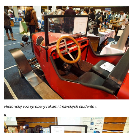
Historický voz vyrobený rukami trnavských študentov.
a.