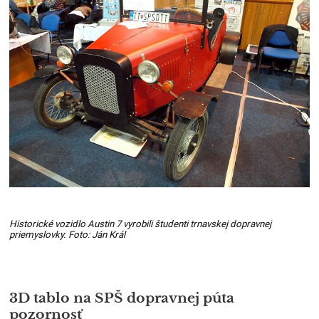
Historické vozidlo Austin 7 vyrobili študenti trnavskej dopravnej
priemyslovky. Foto: Ján Král
3D tablo na SPŠ dopravnej púta
pozornosť