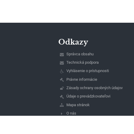
Odkazy
Správca obsahu
Technická podpora
Vyhlásenie o prístupnosti
Právne informácie
Zásady ochrany osobných údajov
Údaje o prevádzkovateľovi
Mapa stránok
O nás
Kontakt
Novinky