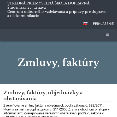
STREDNÁ PRIEMYSELNÁ ŠKOLA DOPRAVNÁ,
Študentská 23, Trnava
Centrum odborného vzdelávania a prípravy pre dopravu
a telekomunikácie
PRIHLÁSENIE
Zmluvy, faktúry
Zmluvy,
Zmluvy, faktúry, objednávky a
obstarávania
faktúry
Zverejňovanie zmlúv, faktúr a objednávok podľa zákona č. 382/2011,
ktorým sa mení a dopĺňa zákon č. 211/2000 Z. z. o slobodnom prístupe k
informáciám. Zverejňovanie verejných obstarávaní podľa č. zákona č.