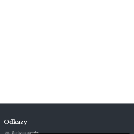
Odkazy
Správca obsahu